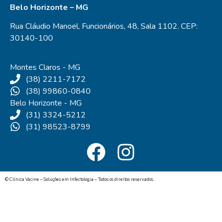
Belo Horizonte – MG
Rua Cláudio Manoel, Funcionários,
48,
Sala 1102. CEP:
30140-100
Montes Claros - MG
(38) 2211-7172
(38) 99860-0840
Belo Horizonte - MG
(31) 3324-5212
(31) 98523-8799
© Clínica Vacine – Soluções em Infectologia – Todos os direitos reservados.