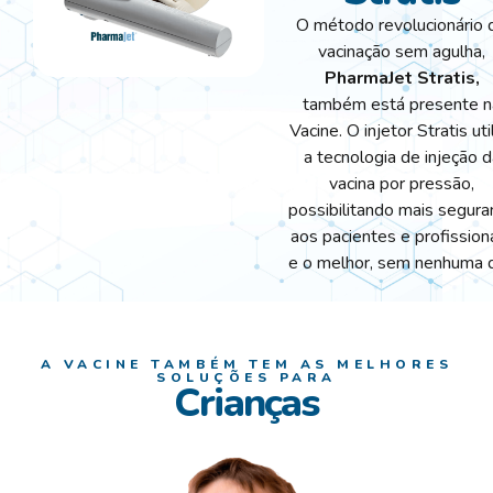
O método revolucionário 
vacinação sem agulha,
PharmaJet Stratis,
também está presente n
Vacine. O injetor Stratis uti
a tecnologia de injeção d
vacina por pressão,
possibilitando mais segura
aos pacientes e profissiona
e o melhor, sem nenhuma d
A VACINE TAMBÉM TEM AS MELHORES
SOLUÇÕES PARA
Crianças