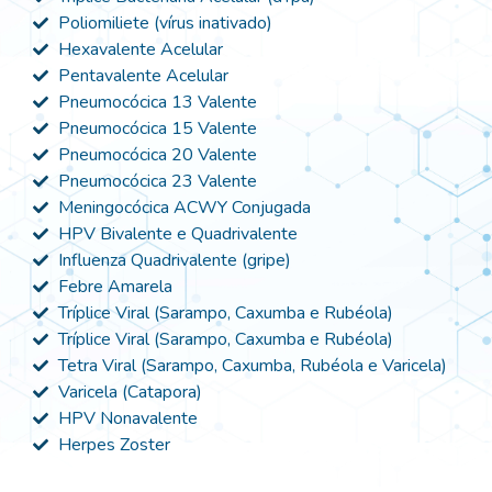
Poliomiliete (vírus inativado)
Hexavalente Acelular
Pentavalente Acelular
Pneumocócica 13 Valente
Pneumocócica 15 Valente
Pneumocócica 20 Valente
Pneumocócica 23 Valente
Meningocócica ACWY Conjugada
HPV Bivalente e Quadrivalente
Influenza Quadrivalente (gripe)
Febre Amarela
Tríplice Viral (Sarampo, Caxumba e Rubéola)
Tríplice Viral (Sarampo, Caxumba e Rubéola)
Tetra Viral (Sarampo, Caxumba, Rubéola e Varicela)
Varicela (Catapora)
HPV Nonavalente
Herpes Zoster