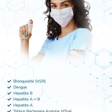
Bronquiolite (VSR)
Dengue
Hepatite B
Hepatite A + B
Hepatite A
Tríplice Bacteriana Acelular (dTpa)